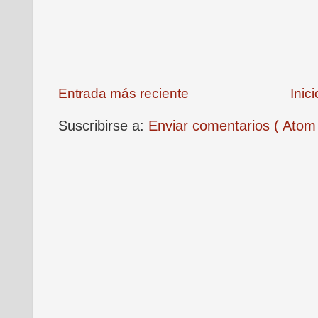
Entrada más reciente
Inici
Suscribirse a:
Enviar comentarios ( Atom