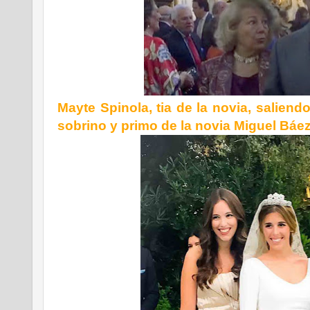
Mayte Spinola, tia de la novia, saliend
sobrino y primo de la novia Miguel Báe