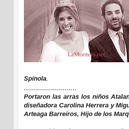
Spínola
.
..........................
Portaron las arras los niños Atala
diseñadora Carolina Herrera y Mig
Arteaga Barreiros, Hijo de los Marq