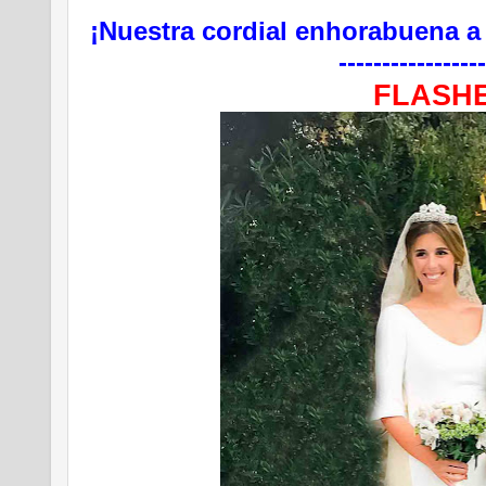
¡Nuestra cordial enhorabuena a 
-----------------
FLASH