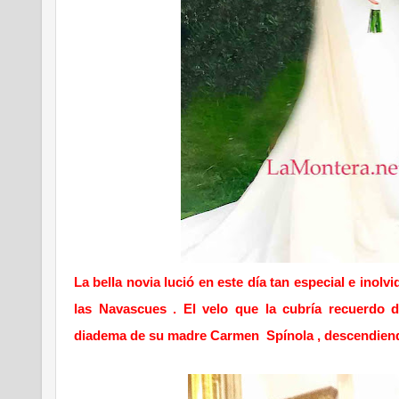
La bella novia lució en este día tan especial e inol
las Navascues . El velo que la cubría recuerdo 
diadema de su madre Carmen Spínola , descendiendo