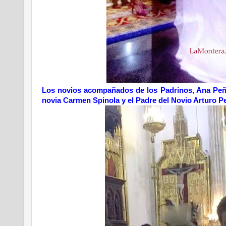
Los novios acompañados de los Padrinos, Ana Peña 
novia Carmen Spinola y el Padre del Novio Arturo Pe