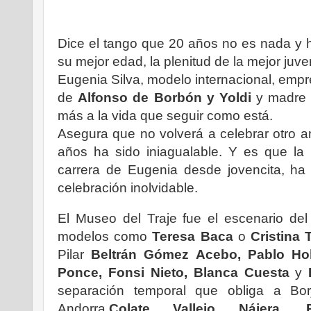
Dice el tango que 20 años no es nada y h
su mejor edad, la plenitud de la mejor juve
Eugenia Silva, modelo internacional, empre
de
Alfonso de Borbón y Yoldi
y madre 
más a la vida que seguir como está.
Asegura que no volverá a celebrar otro a
años ha sido iniagualable. Y es que la r
carrera de Eugenia desde jovencita, ha 
celebración inolvidable.
El Museo del Traje fue el escenario del
modelos como
Teresa Baca
o
Cristina 
Pilar
Beltrán Gómez Acebo, Pablo Ho
Ponce, Fonsi Nieto, Blanca Cuesta
y
B
separación temporal que obliga a Bor
Andorra,
Colate Vallejo Nájera