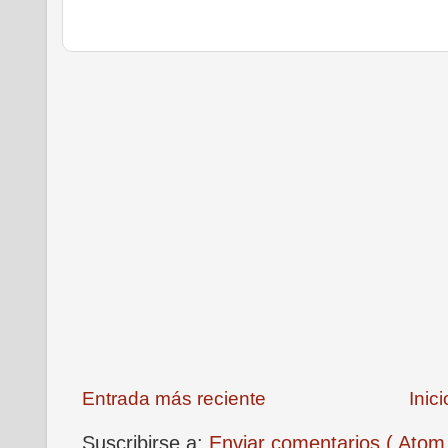
Entrada más reciente
Inici
Suscribirse a:
Enviar comentarios ( Atom