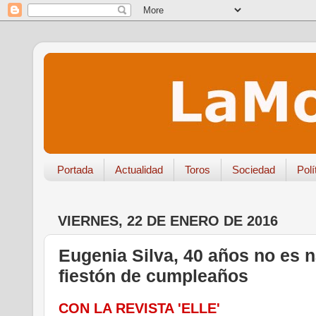
Portada
Actualidad
Toros
Sociedad
Polí
VIERNES, 22 DE ENERO DE 2016
Eugenia Silva, 40 años no es 
fiestón de cumpleaños
CON LA REVISTA 'ELLE'