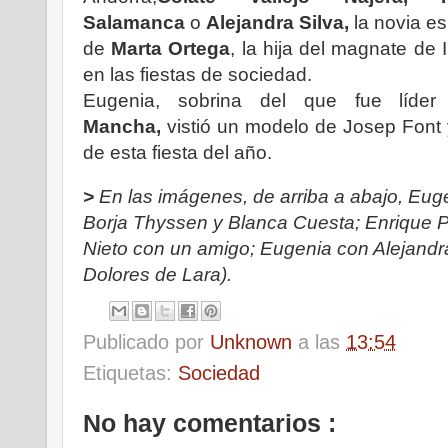
Salamanca
o
Alejandra Silva,
la novia e
de
Marta Ortega
, la hija del magnate de 
en las fiestas de sociedad.
Eugenia, sobrina del que fue líd
Mancha,
vistió un modelo de Josep Font 
de esta fiesta del año.
>
En las imágenes, de arriba a abajo, Eug
Borja Thyssen y Blanca Cuesta; Enrique P
Nieto con un amigo; Eugenia con Alejandra
Dolores de Lara).
Publicado por
Unknown
a las
13:54
Etiquetas:
Sociedad
No hay comentarios :