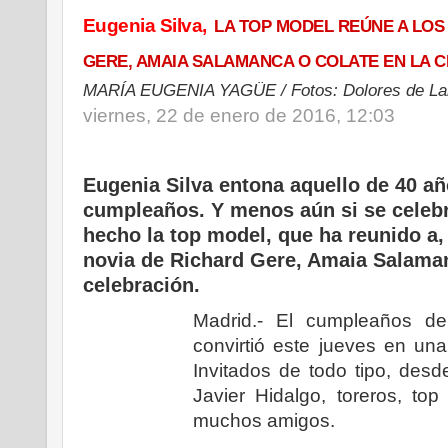
Eugenia Silva,
LA TOP MODEL REÚNE A LOS
GERE, AMAIA SALAMANCA O COLATE EN LA 
MARÍA EUGENIA YAGÜE / Fotos: Dolores de Lar
viernes, 22 de enero de 2016, 12:03
Eugenia Silva entona aquello de 40 a
cumpleaños. Y menos aún si se celeb
hecho la top model, que ha reunido a, 
novia de Richard Gere, Amaia Salaman
celebración.
Madrid.- El cumpleaños d
convirtió este jueves en una
Invitados de todo tipo, des
Javier Hidalgo, toreros, to
muchos amigos.