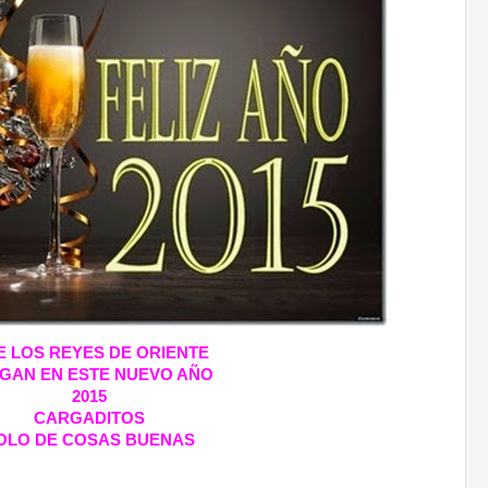
 LOS REYES DE ORIENTE
GAN EN ESTE NUEVO AÑO
2015
CARGADITOS
OLO DE COSAS BUENAS