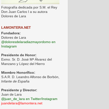
Fotografía dedicada por S.M. el Rey
Don Juan Carlos I a su autora
Dolores de Lara
LAMONTERA.NET
Fundadora:
Dolores de Lara
@doloresdelaradiazmayordomo en
Instagram
Presidente de Honor:
Exmo. Sr. D. José Mª Álvarez del
Manzano y López del Hierro
Miembro Honorífico:
S.A.R. D. Leandro Alfonso de Borbón,
Infante de España
Presidente y Director:
Juan de Lara
@juan_de_lara en Twitter/Instagram
juandelara@lamontera.net