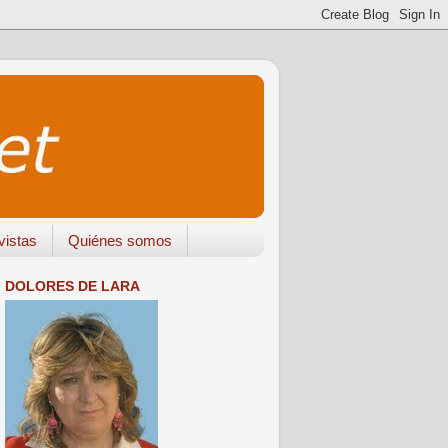
vistas
Quiénes somos
DOLORES DE LARA