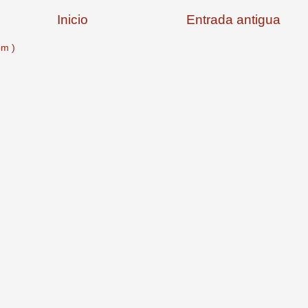
Inicio
Entrada antigua
om )