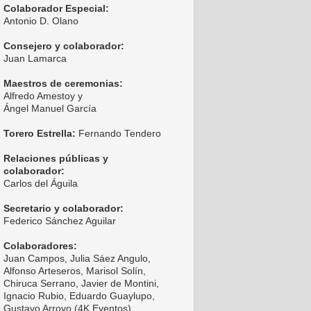
Colaborador Especial:
Antonio D. Olano
Consejero y colaborador:
Juan Lamarca
Maestros de ceremonias:
Alfredo Amestoy y
Ángel Manuel García
Torero Estrella:
Fernando Tendero
Relaciones públicas y
colaborador:
Carlos del Águila
Secretario y colaborador:
Federico Sánchez Aguilar
Colaboradores:
Juan Campos, Julia Sáez Angulo,
Alfonso Arteseros, Marisol Solín,
Chiruca Serrano, Javier de Montini,
Ignacio Rubio, Eduardo Guaylupo,
Gustavo Arroyo (4K Eventos),