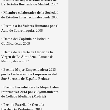
La Tertulia Ilustrada de Madrid
. 2007
·
Miembro colaborador de la Sociedad
de Estudios Internacionales
desde 2008
·
Premio a los Valores Humanos por el
Aula de Tauromaquia
. 2008
·
Dama del Capítulo de Isabel la
Católica
desde 2009
·
Dama de la Corte de Honor de la
Virgen de La Almudena
, Patrona de
Madrid, desde 2012
·
Premio Mujer Emprendedora 2013
por la Federación de Empresarios del
Sur-Suroeste de España, Fedesso
·
Premio Periodístico a la Mejor Labor
Informativa 2014 por el Ayuntamiento
de Collado Mediano (Madrid)
·
Premio Estrella de Oro a la
Excelencia Profesional 2015