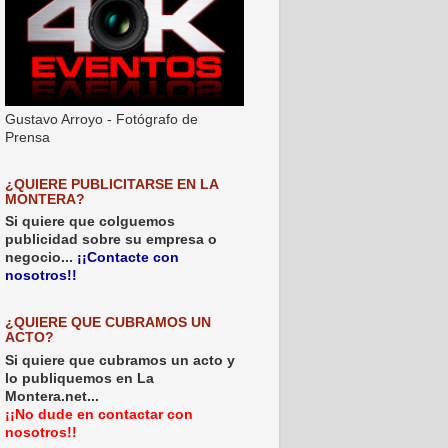
Gustavo Arroyo - Fotógrafo de
Prensa
¿QUIERE PUBLICITARSE EN LA
MONTERA?
Si quiere que colguemos
publicidad sobre su empresa o
negocio...
¡¡Contacte con
nosotros!!
¿QUIERE QUE CUBRAMOS UN
ACTO?
Si quiere que cubramos un acto y
lo publiquemos en La
Montera.net...
¡¡No dude en contactar con
nosotros!!