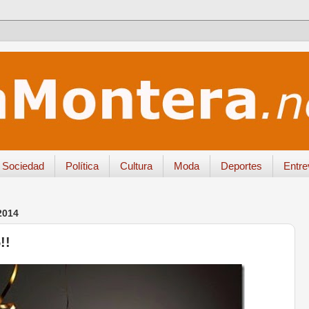
Sociedad
Política
Cultura
Moda
Deportes
Entre
2014
!!