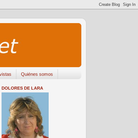
vistas
Quiénes somos
DOLORES DE LARA