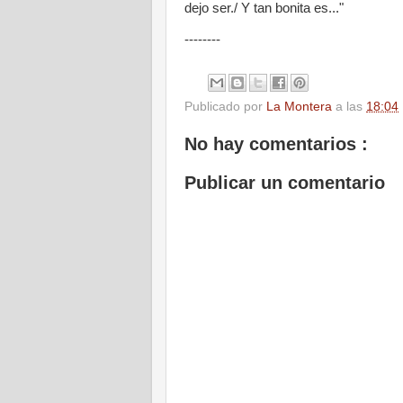
dejo ser./ Y tan bonita es..."
--------
Publicado por
La Montera
a las
18:04
No hay comentarios :
Publicar un comentario