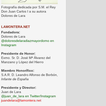
Fotografía dedicada por S.M. el Rey
Don Juan Carlos I a su autora
Dolores de Lara
LAMONTERA.NET
Fundadora:
Dolores de Lara
@doloresdelaradiazmayordomo en
Instagram
Presidente de Honor:
Exmo. Sr. D. José Mª Álvarez del
Manzano y López del Hierro
Miembro Honorífico:
S.A.R. D. Leandro Alfonso de Borbón,
Infante de España
Presidente y Director:
Juan de Lara
@juan_de_lara en Twitter/Instagram
juandelara@lamontera.net