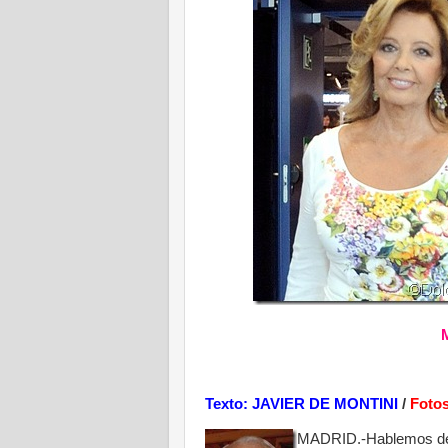
Texto: JAVIER DE MONTINI
/
Foto
MADRID.-Hablemos del