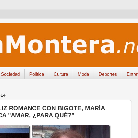
Sociedad
Política
Cultura
Moda
Deportes
Entre
014
LIZ ROMANCE CON BIGOTE, MARÍA
A "AMAR, ¿PARA QUÉ?"