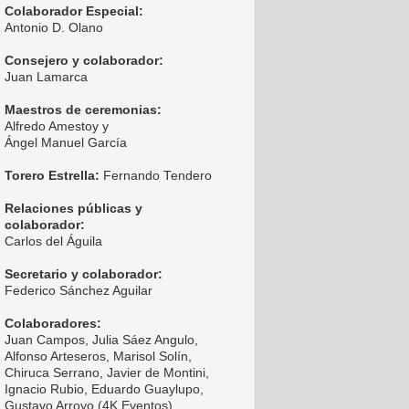
Colaborador Especial:
Antonio D. Olano
Consejero y colaborador:
Juan Lamarca
Maestros de ceremonias:
Alfredo Amestoy y
Ángel Manuel García
Torero Estrella:
Fernando Tendero
Relaciones públicas y
colaborador:
Carlos del Águila
Secretario y colaborador:
Federico Sánchez Aguilar
Colaboradores:
Juan Campos, Julia Sáez Angulo,
Alfonso Arteseros, Marisol Solín,
Chiruca Serrano, Javier de Montini,
Ignacio Rubio, Eduardo Guaylupo,
Gustavo Arroyo (4K Eventos),