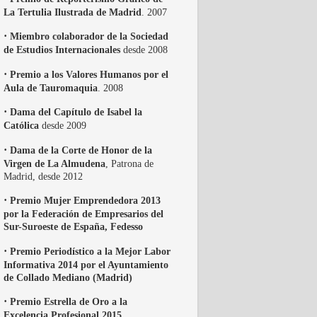
La Tertulia Ilustrada de Madrid
. 2007
·
Miembro colaborador de la Sociedad
de Estudios Internacionales
desde 2008
·
Premio a los Valores Humanos por el
Aula de Tauromaquia
. 2008
·
Dama del Capítulo de Isabel la
Católica
desde 2009
·
Dama de la Corte de Honor de la
Virgen de La Almudena
, Patrona de
Madrid, desde 2012
·
Premio Mujer Emprendedora 2013
por la Federación de Empresarios del
Sur-Suroeste de España, Fedesso
·
Premio Periodístico a la Mejor Labor
Informativa 2014 por el Ayuntamiento
de Collado Mediano (Madrid)
·
Premio Estrella de Oro a la
Excelencia Profesional 2015