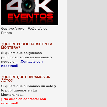
Gustavo Arroyo - Fotógrafo de
Prensa
¿QUIERE PUBLICITARSE EN LA
MONTERA?
Si quiere que colguemos
publicidad sobre su empresa o
negocio...
¡¡Contacte con
nosotros!!
¿QUIERE QUE CUBRAMOS UN
ACTO?
Si quiere que cubramos un acto y
lo publiquemos en La
Montera.net...
¡¡No dude en contactar con
nosotros!!