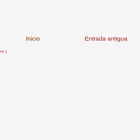
Inicio
Entrada antigua
om )