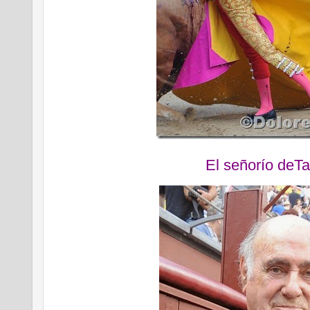
El señorío deT