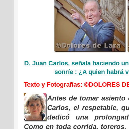
D. Juan Carlos, señala haciendo un
sonríe : ¿A quien habrá 
Texto y Fotografías: ©DOLORES 
Antes de tomar asiento 
Carlos, el respetable, q
dedicó una prolongad
Como en toda corrida, toreros, 