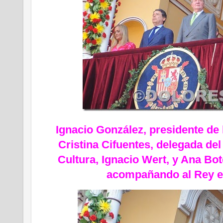
Ignacio González, presidente de
Cristina Cifuentes, delegada del
Cultura, Ignacio Wert, y Ana Bot
acompañando al Rey en