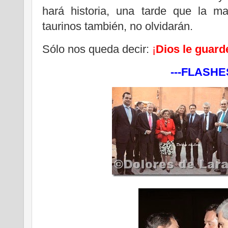
hará historia, una tarde que la ma
taurinos también, no olvidarán.
Sólo nos queda decir:
¡
Dios le guard
---FLASHES