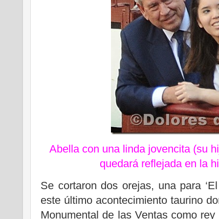
Abella con una linda jovencita (su h
quedará reflejada en la h
Se cortaron dos orejas, una para ‘El 
este último acontecimiento taurino d
Monumental de las Ventas como rey 