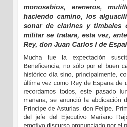
monosabios, areneros, muli
haciendo camino, los alguacil
sonar de clarines y timbales
militar se tratara, esta vez, ant
Rey, don Juan Carlos I de Espa
Mucha fue la expectación susci
Beneficencia, no sólo por el buen c
histórico día sino, principalmente, c
última vez como Rey de España de d
recordamos todos, este pasado lu
mañana, se anunció la abdicación d
Príncipe de Asturias, don Felipe. Pr
del jefe del Ejecutivo Mariano Raj
emotivo discurso pronunciado por el p