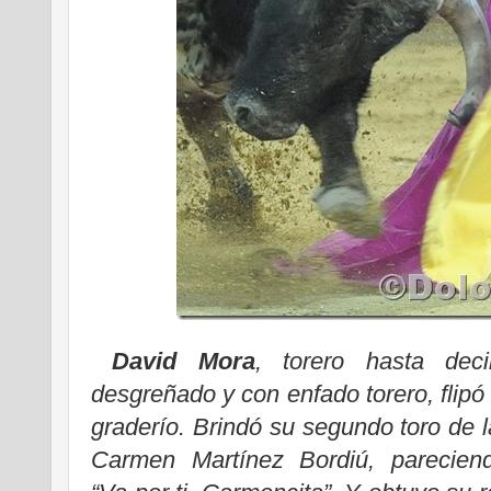
David Mora
, torero hasta deci
desgreñado y con e
nfado torero, flipó
graderío. Brindó su segundo toro de l
Carmen Martínez Bordiú, pareciend