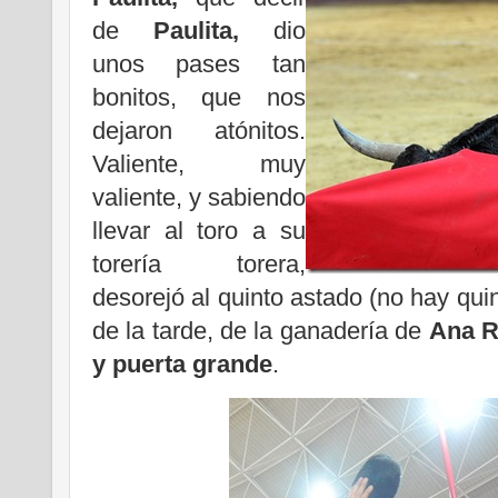
de
Paulita,
dio
unos pases tan
bonitos, que nos
dejaron atónitos.
Valiente, muy
valiente, y sabiendo
llevar al toro a su
torería torera,
desorejó al quinto astado (no hay qui
de la tarde, de la ganadería de
Ana 
y puerta grande
.