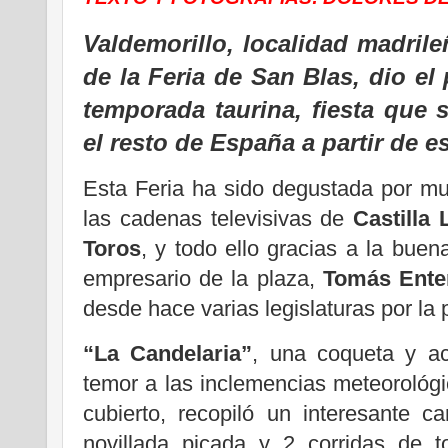
Valdemorillo, localidad madril
de la Feria de San Blas, dio el 
temporada taurina, fiesta que 
el resto de España a partir de e
Esta Feria ha sido degustada por mu
las cadenas televisivas de
Castilla
Toros
, y todo ello gracias a la buen
empresario de la plaza,
Tomás Ente
desde hace varias legislaturas por la
“La Candelaria”
, una coqueta y ac
temor a las inclemencias meteorológ
cubierto, recopiló un interesante c
novillada picada y 2 corridas de t