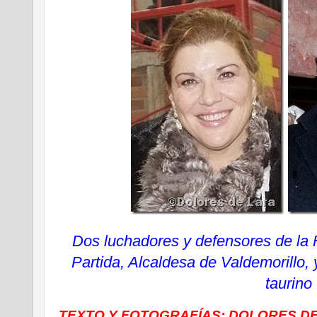
Dos luchadores y defensores de la F
Partida, Alcaldesa de Valdemorillo,
taurino
TEXTO Y FOTOGRAFÍAS: DOLORES D