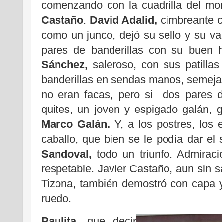
comenzando con la cuadrilla del mo
Castaño
.
David Adalid,
cimbreante c
como un junco, dejó su sello y su va
pares de banderillas con su buen 
Sánchez,
saleroso, con sus patillas
banderillas en sendas manos, semeja
no eran facas, pero si dos pares de
quites, un joven y espigado galán, g
Marco Galán.
Y, a los postres, los
caballo, que bien se le podía dar e
Sandoval,
todo un triunfo. Admiraci
respetable. Javier Castaño, aun sin s
Tizona, también demostró con capa 
ruedo.
Paulita,
que decir