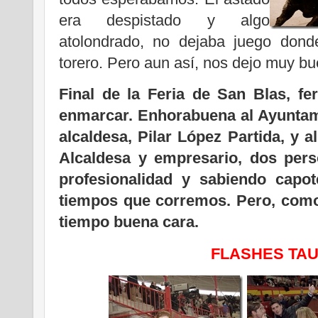
era despistado y algo
atolondrado, no dejaba juego donde
torero. Pero aun así, nos dejo muy b
Final de la Feria de San Blas, fe
enmarcar. Enhorabuena al Ayuntami
alcaldesa, Pilar López Partida, y 
Alcaldesa y empresario, dos pers
profesionalidad y sabiendo capot
tiempos que corremos. Pero, como 
tiempo buena cara.
FLASHES TA