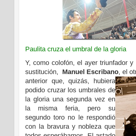
Paulita cruza el umbral de la gloria
Y, como colofón, el ayer triunfador y
sustitución,
Manuel Escribano
, el o
anterior que, quizás,
hubiera
podido cruzar los umbrales de
la gloria una segunda vez en
la misma feria, pero su
segundo toro no le respondió
con la bravura y nobleza que
todos esperábamos. El astado