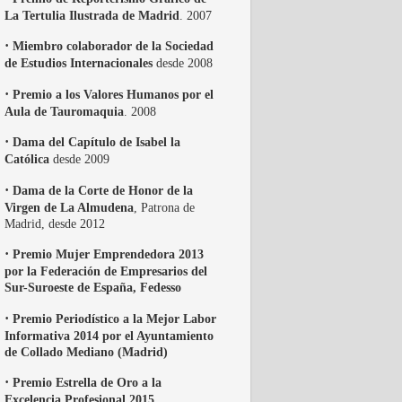
La Tertulia Ilustrada de Madrid
. 2007
·
Miembro colaborador de la Sociedad
de Estudios Internacionales
desde 2008
·
Premio a los Valores Humanos por el
Aula de Tauromaquia
. 2008
·
Dama del Capítulo de Isabel la
Católica
desde 2009
·
Dama de la Corte de Honor de la
Virgen de La Almudena
, Patrona de
Madrid, desde 2012
·
Premio Mujer Emprendedora 2013
por la Federación de Empresarios del
Sur-Suroeste de España, Fedesso
·
Premio Periodístico a la Mejor Labor
Informativa 2014 por el Ayuntamiento
de Collado Mediano (Madrid)
·
Premio Estrella de Oro a la
Excelencia Profesional 2015