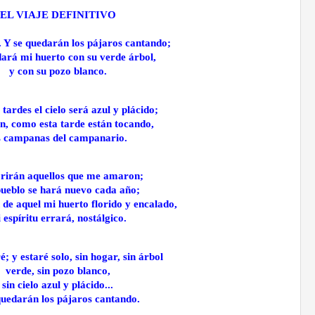
EL VIAJE DEFINITIVO
. Y se quedarán los pájaros cantando;
dará mi huerto con su verde árbol,
y con su pozo blanco.
 tardes el cielo será azul y plácido;
n, como esta tarde están tocando,
s campanas del campanario.
rirán aquellos que me amaron;
pueblo se hará nuevo cada año;
n de aquel mi huerto florido y encalado,
 espíritu errará, nostálgico.
é; y estaré solo, sin hogar, sin árbol
verde, sin pozo blanco,
sin cielo azul y plácido...
quedarán los pájaros cantando.