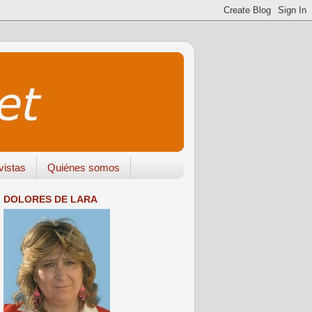
vistas
Quiénes somos
DOLORES DE LARA