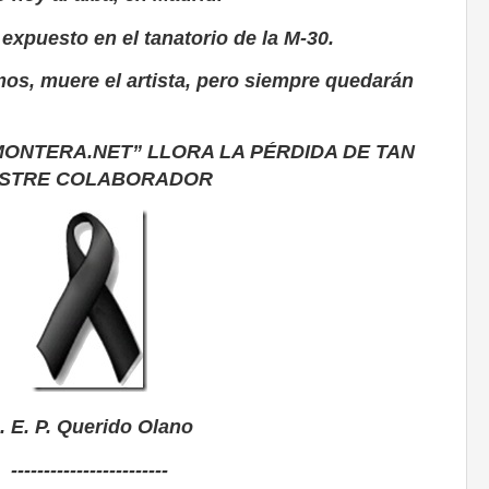
expuesto en el tanatorio de la M-30.
s, muere el artista, pero siempre quedarán
MONTERA.NET” LLORA LA PÉRDIDA DE TAN
USTRE COLABORADOR
. E. P. Querido Olano
------------------------