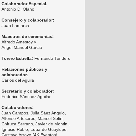
Colaborador Especial:
Antonio D. Olano
Consejero y colaborador:
Juan Lamarca
Maestros de ceremonias:
Alfredo Amestoy y
Ángel Manuel García
Torero Estrella:
Fernando Tendero
Relaciones públicas y
colaborador:
Carlos del Águila
Secretario y colaborador:
Federico Sánchez Aguilar
Colaboradores:
Juan Campos, Julia Sáez Angulo,
Alfonso Arteseros, Marisol Solín,
Chiruca Serrano, Javier de Montini,
Ignacio Rubio, Eduardo Guaylupo,
Gustavo Arroyo (4K Eventos),