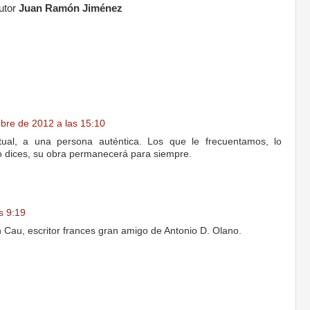
utor
Juan Ramón Jiménez
bre de 2012 a las 15:10
ual, a una persona auténtica. Los que le frecuentamos, lo
o dices, su obra permanecerá para siempre.
s 9:19
 Cau, escritor frances gran amigo de Antonio D. Olano.