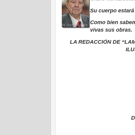
Su cuerpo estará 
Como bien sabemo
vivas sus obras.
LA REDACCIÓN DE “LA
IL
D