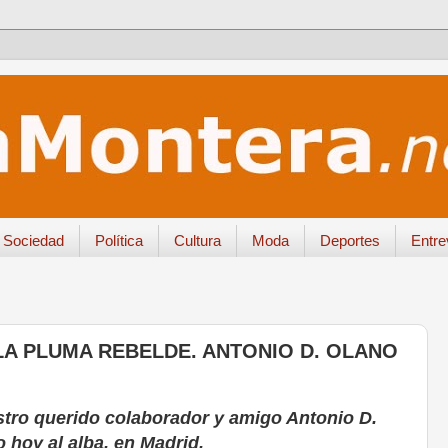
Sociedad
Política
Cultura
Moda
Deportes
Entre
A PLUMA REBELDE. ANTONIO D. OLANO
estro querido colaborador y amigo Antonio D.
o hoy al alba, en Madrid.