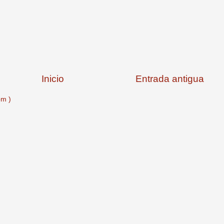
Inicio
Entrada antigua
om )