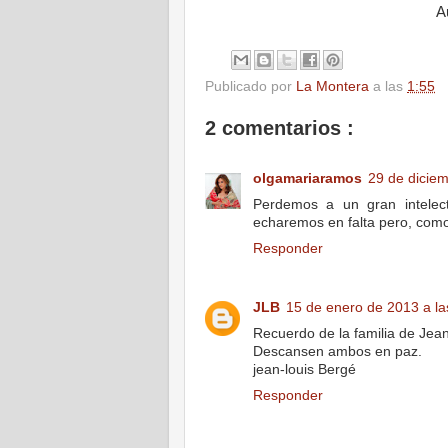
A
Publicado por
La Montera
a las
1:55
2 comentarios :
olgamariaramos
29 de diciem
Perdemos a un gran intelect
echaremos en falta pero, com
Responder
JLB
15 de enero de 2013 a la
Recuerdo de la familia de Jean
Descansen ambos en paz.
jean-louis Bergé
Responder