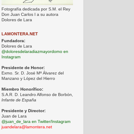
Fotografía dedicada por S.M. el Rey
Don Juan Carlos I a su autora
Dolores de Lara
LAMONTERA.NET
Fundadora:
Dolores de Lara
@doloresdelaradiazmayordomo en
Instagram
Presidente de Honor:
Exmo. Sr. D. José Mª Álvarez del
Manzano y López del Hierro
Miembro Honorífico:
S.A.R. D. Leandro Alfonso de Borbón,
Infante de España
Presidente y Director:
Juan de Lara
@juan_de_lara en Twitter/Instagram
juandelara@lamontera.net