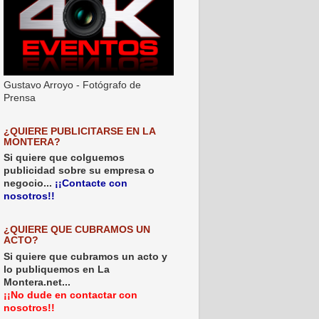
Gustavo Arroyo - Fotógrafo de
Prensa
¿QUIERE PUBLICITARSE EN LA
MONTERA?
Si quiere que colguemos
publicidad sobre su empresa o
negocio...
¡¡Contacte con
nosotros!!
¿QUIERE QUE CUBRAMOS UN
ACTO?
Si quiere que cubramos un acto y
lo publiquemos en La
Montera.net...
¡¡No dude en contactar con
nosotros!!