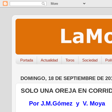
Portada
Actualidad
Toros
Sociedad
Polí
DOMINGO, 18 DE SEPTIEMBRE DE 20
SOLO UNA OREJA EN CORRI
Por J.M.Gómez y V. Moya