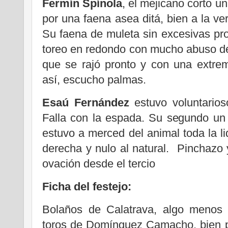
Fermín Spínola
, el mejicano corto u
por una faena asea ditá, bien a la ver
Su faena de muleta sin excesivas p
toreo en redondo con mucho abuso de
que se rajó pronto y con una extre
así, escucho palmas.
Esaú Fernández
estuvo voluntarios
Falla con la espada. Su segundo un 
estuvo a merced del animal toda la li
derecha y nulo al natural. Pinchazo 
ovación desde el tercio
Ficha del festejo:
Bolaños de Calatrava, algo menos 
toros de Domínguez Camacho, bien p