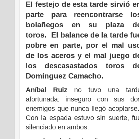
El festejo de esta tarde sirvió e
parte para reencontrarse lo
bolañegos en su plaza d
toros. El balance de la tarde fu
pobre en parte, por el mal us
de los aceros y el mal juego d
los descasastados toros d
Domínguez Camacho.
Aníbal Ruiz
no tuvo una tard
afortunada: inseguro con sus do
enemigos que nunca llegó acoplarse
Con la espada estuvo sin suerte, fu
silenciado en ambos.