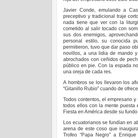
Javier Conde, emulando a Castel
preceptivo y tradicional traje co
nada tiene que ver con la liturgi
cometido al salir tocado con so
sus dos enemigos, aprovechando
personal estilo, su conocida 
permitieron, tuvo que dar paso ob
novillos, a una lidia de mando 
abrochados con ceñidos de pecho
público en pie. Con la espada no
una oreja de cada res.
A hombros se los llevaron los afi
“Gitanillo Rubio” cuando de ofrecer
Todos contentos, el empresario y
todos ellos con la mente puesta 
Fiesta en América desde su fundo
Los ecuatorianos se fundían en a
arena de este coso que inaugura
Trofeo “Papa Negro” a Enrique