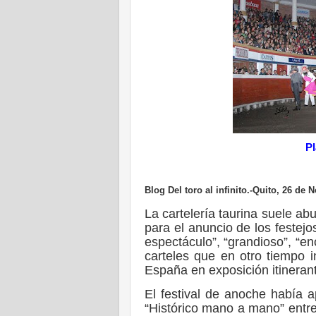
Pl
Blog Del toro al infinito.-Quito, 26 de
La cartelería taurina suele abu
para el anuncio de los festejo
espectáculo”, “grandioso”, “e
carteles que en otro tiempo 
España en exposición itinerante
El festival de anoche había a
“Histórico mano a mano” entre