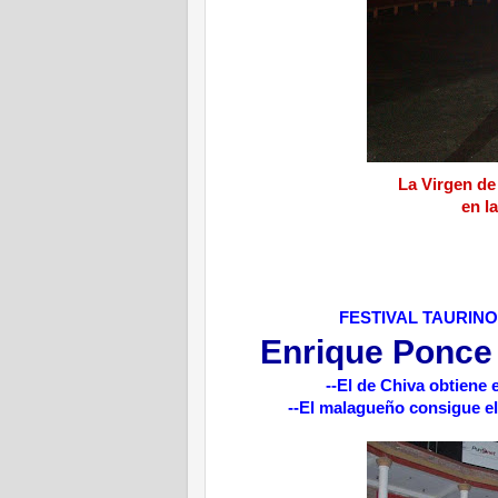
La Virgen de
en l
FESTIVAL TAURINO
Enrique Ponce
--El de Chiva obtiene
--El malagueño consigue el