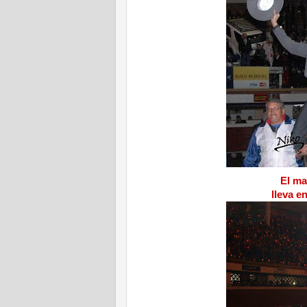
El ma
lleva 