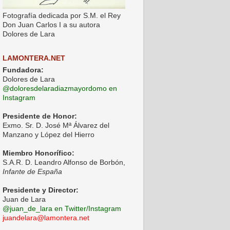
Fotografía dedicada por S.M. el Rey
Don Juan Carlos I a su autora
Dolores de Lara
LAMONTERA.NET
Fundadora:
Dolores de Lara
@doloresdelaradiazmayordomo en
Instagram
Presidente de Honor:
Exmo. Sr. D. José Mª Álvarez del
Manzano y López del Hierro
Miembro Honorífico:
S.A.R. D. Leandro Alfonso de Borbón,
Infante de España
Presidente y Director:
Juan de Lara
@juan_de_lara en Twitter/Instagram
juandelara@lamontera.net