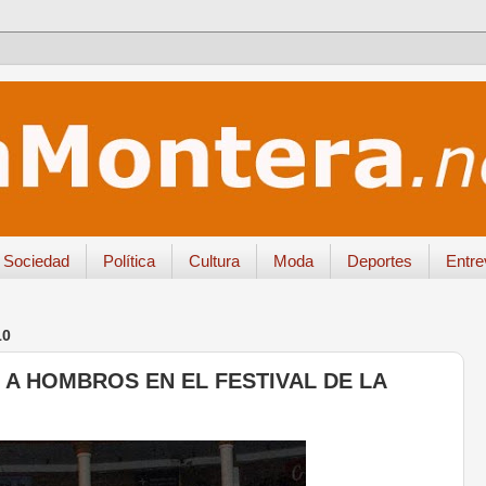
Sociedad
Política
Cultura
Moda
Deportes
Entre
10
 A HOMBROS EN EL FESTIVAL DE LA