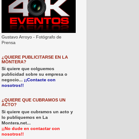
Gustavo Arroyo - Fotógrafo de
Prensa
¿QUIERE PUBLICITARSE EN LA
MONTERA?
Si quiere que colguemos
publicidad sobre su empresa o
negocio...
¡¡Contacte con
nosotros!!
¿QUIERE QUE CUBRAMOS UN
ACTO?
Si quiere que cubramos un acto y
lo publiquemos en La
Montera.net...
¡¡No dude en contactar con
nosotros!!