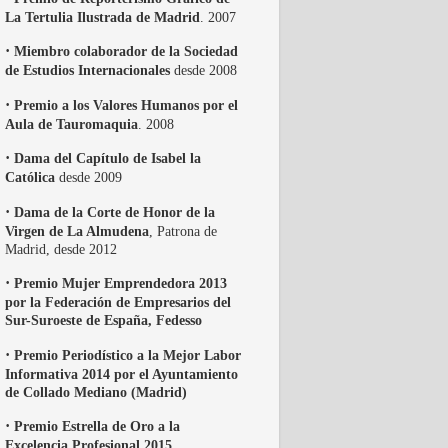
La Tertulia Ilustrada de Madrid
. 2007
·
Miembro colaborador de la Sociedad
de Estudios Internacionales
desde 2008
·
Premio a los Valores Humanos por el
Aula de Tauromaquia
. 2008
·
Dama del Capítulo de Isabel la
Católica
desde 2009
·
Dama de la Corte de Honor de la
Virgen de La Almudena
, Patrona de
Madrid, desde 2012
·
Premio Mujer Emprendedora 2013
por la Federación de Empresarios del
Sur-Suroeste de España, Fedesso
·
Premio Periodístico a la Mejor Labor
Informativa 2014 por el Ayuntamiento
de Collado Mediano (Madrid)
·
Premio Estrella de Oro a la
Excelencia Profesional 2015