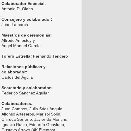
Colaborador Especial:
Antonio D. Olano
Consejero y colaborador:
Juan Lamarca
Maestros de ceremonias:
Alfredo Amestoy y
Ángel Manuel García
Torero Estrella:
Fernando Tendero
Relaciones públicas y
colaborador:
Carlos del Águila
Secretario y colaborador:
Federico Sánchez Aguilar
Colaboradores:
Juan Campos, Julia Sáez Angulo,
Alfonso Arteseros, Marisol Solín,
Chiruca Serrano, Javier de Montini,
Ignacio Rubio, Eduardo Guaylupo,
Gustavo Arroyo (4K Eventos),