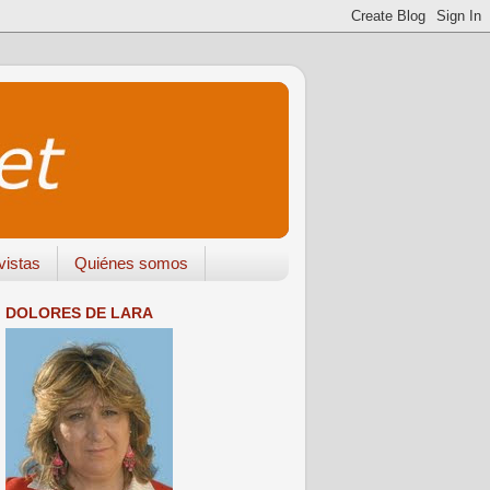
vistas
Quiénes somos
DOLORES DE LARA