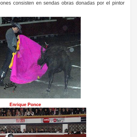
rdones consisten en sendas obras donadas por el pintor
Enrique Ponce