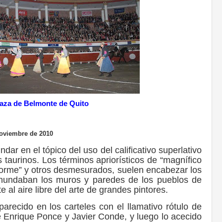
aza de Belmonte de Quito
 Noviembre de 2010
ndar en el tópico del uso del calificativo superlativo
s taurinos. Los términos apriorísticos de “magnífico
norme” y otros desmesurados, suelen encabezar los
inundaban los muros y paredes de los pueblos de
 al aire libre del arte de grandes pintores.
parecido en los carteles con el llamativo rótulo de
 Enrique Ponce y Javier Conde, y luego lo acecido