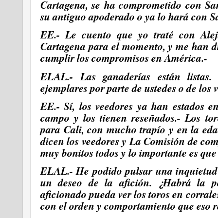
Cartagena, se ha comprometido con Sa
su antiguo apoderado o ya lo hará con 
EE.- Le cuento que yo traté con Ale
Cartagena para el momento, y me han di
cumplir los compromisos en América.-
ELAL.- Las ganaderías están listas.
ejemplares por parte de ustedes o de los 
EE.- Sí, los veedores ya han estados e
campo y los tienen reseñados.- Los to
para Cali, con mucho trapío y en la ed
dicen los veedores y La Comisión de comp
muy bonitos todos y lo importante es que
ELAL.- He podido pulsar una inquietud e
un deseo de la afición. ¿Habrá la p
aficionado pueda ver los toros en corrale
con el orden y comportamiento que eso 