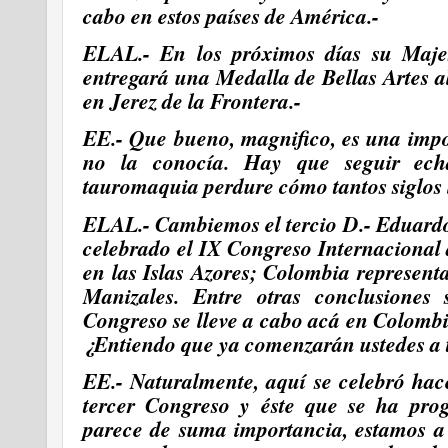
cabo en estos países de América.-
ELAL.- En los próximos días su Maj
entregará una Medalla de Bellas Artes 
en Jerez de la Frontera.-
EE.- Que bueno,
magnifico, es una impo
no la conocía. Hay que seguir ech
tauromaquia perdure cómo tantos siglos 
ELAL.- Cambiemos el tercio D.- Eduardo
celebrado el IX Congreso Internacional
en las Islas Azores; Colombia represent
Manizales. Entre otras conclusiones
Congreso se lleve a cabo acá en Colombi
¿Entiendo que ya comenzarán ustedes a t
EE.- Naturalmente, aquí se celebró hac
tercer Congreso y éste que se ha pr
parece de suma importancia, estamos a