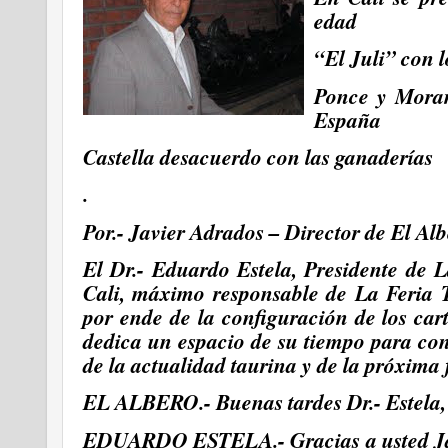
edad
“El Juli” con 
Ponce y Moran
España
Castella desacuerdo con las ganaderías
.
Por.- Javier Adrados – Director de El Al
El Dr.- Eduardo Estela, Presidente de 
Cali, máximo responsable de La Feria T
por ende de la configuración de los car
dedica un espacio de su tiempo para c
de la actualidad taurina y de la próxima f
EL ALBERO.- Buenas tardes Dr.- Estela, 
EDUARDO ESTELA.- Gracias a usted Jav