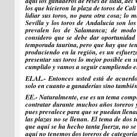
aquí los ganaderos de reses de lidia,
del 
los que hicieron la plaza de toros de Cali
lidiar sus toros, no para otra cosa;
lo m
Sevilla y los toros de Andalucía son l
prevalen los de Salamanca; de modo
considero que se debe dar oportunidad 
temporada taurina, pero que hay que ten
produciendo en la región, es un esfuer
presentar sus toros lo mejor posible en
cumplido y vamos a seguir cumpliendo en
ELAL.- Entonces usted está de acuerdo
solo en cuanto a ganaderías sino también
EE.- Naturalmente, ese es un tema compl
contratar durante muchos años toreros y
pues prevalece para que se puedan llenar 
las plazas no se llenan. El tema de dos 
que aquí se ha hecho tanta fuerza,
no se
aquí no tenemos dos toreros de categorí