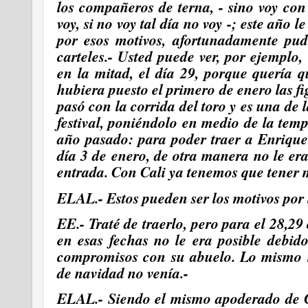
los compañeros de terna, - sino voy con
voy, si
no voy tal día no voy -; este año 
por esos motivos, afortunadamente pud
carteles.- Usted puede ver, por ejemplo,
en la mitad, el día 29, porque quería qu
hubiera puesto el primero de enero las 
pasó con la corrida del toro y es una de l
festival, poniéndolo en medio de la tem
año pasado: para poder traer a Enrique
día 3 de enero, de otra manera no le era
entrada. Con Cali ya tenemos que tener
ELAL.- Estos pueden ser los motivos por 
EE.- Traté de traerlo, pero para el 28,2
en esas fechas no le era posible debid
compromisos con su abuelo. Lo mismo 
de navidad no venía.-
ELAL.- Siendo el mismo apoderado de C