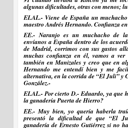
algunas dificultades, otras con menos; l
ELAL.- Viene de España un muchacho 
maestro Andrés Hernando. Confianza en
EE.- Naranjo es un muchacho de la 
envíanos a España dentro de los acuer
de Madrid, corrimos con sus gastos al
muchas confianza en él, vamos a ver 
también en Manizales y creo que en al
Hernando me entendí bien y me facil
alternativa, en la corrida de “El Juli” 
González.-
ELAL.- Por cierto D.- Eduardo, ya que
la ganadería Puerta de Hierro?
EE.- Muy bien, yo quería haberla traí
presentó la dificultad de que “El Jul
ganadería de Ernesto Gutiérrez si no h