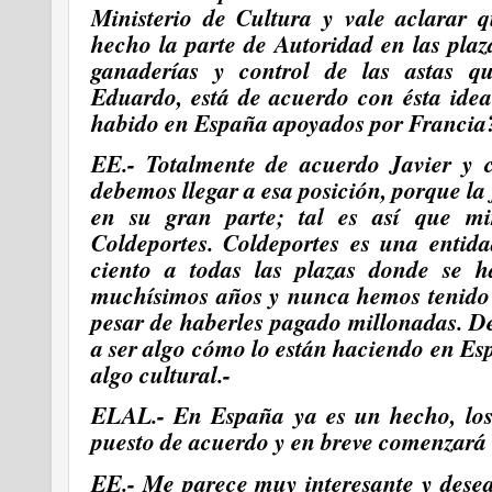
Ministerio de Cultura y vale aclarar 
hecho la parte de Autoridad en las plaz
ganaderías y control de las astas qu
Eduardo, está de acuerdo con ésta ide
habido en España apoyados por Francia
EE.- Totalmente de acuerdo Javier y
debemos llegar a esa posición, porque la f
en su gran parte; tal es así que mi
Coldeportes. Coldeportes es una entid
ciento a todas las plazas donde se ha
muchísimos años y nunca hemos tenido n
pesar de haberles pagado millonadas. D
a ser algo cómo lo están haciendo en E
algo cultural.-
ELAL.- En España ya es un hecho, los 
puesto de acuerdo y en breve comenzará e
EE.- Me parece muy interesante y desea