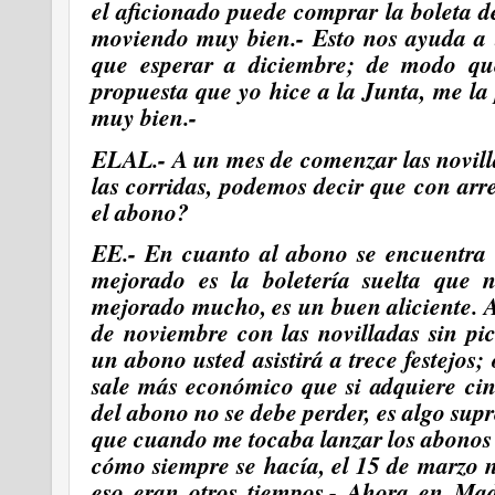
el aficionado puede comprar la boleta de
moviendo muy bien.- Esto nos ayuda a t
que esperar a diciembre; de modo qu
propuesta que yo hice a la Junta, me la
muy bien.-
ELAL.- A un mes de comenzar las novill
las corridas, podemos decir que con ar
el abono?
EE.- En cuanto al abono se encuentra 
mejorado es la boletería suelta que
mejorado mucho, es un buen aliciente. 
de noviembre con las novilladas sin pi
un abono usted asistirá a trece festejos;
sale más económico que si adquiere cinc
del abono no se debe perder, es algo su
que cuando me tocaba lanzar los abonos 
cómo siempre se hacía, el 15 de marzo 
eso eran otros tiempos.- Ahora en Mad