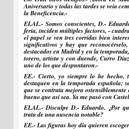
Aniversario y todas las tardes se veía
ceme
la Beneficencia.-
ELAL.- Somos conscientes, D.- Eduardo
feria, inciden múltiples factores, - cuadr
el papel se ven tres corridas bien inter
significativos y hay que reconocérselo
destacados en Madrid y en la temporada
torero, artista y con duende, Curro Día
uno de los que despuntaron.-
EE.- Cierto, yo siempre lo he hecho, 
destaquen en la temporada española; s
que se contrata mejora ostensiblemente
bueno que así sea. Ya me pasó con Castella
ELAL.- Disculpe D.- Eduardo. ¿Por qué
trata de
una ausencia notable?
EE.- Las figuras hoy día quieren escoger