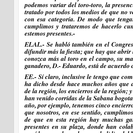
podemos variar del toro-toro, la presen
tratado por todos los medios de que no 
con esa categoría. De modo que tengan
cumplimos y trataremos de hacerlo cum
estemos presentes.-
ELAL.- Se habló también en el Congreso
difundir más la fiesta; que hay que abrir
conozca más al toro en el campo, su ma
ganadero,
D.- Eduardo, está de acuerdo 
EE.- Sí claro, inclusive le tengo que com
ha dicho desde hace muchos años que aq
de la región, los encierros de la región; y
han venido corridas de la Sabana bogota
año, por ejemplo, tenemos cinco encierr
que nosotros,
en ese sentido, cumplimos
de que en esta región hay muchas gan
presentes en su plaza, donde han cola