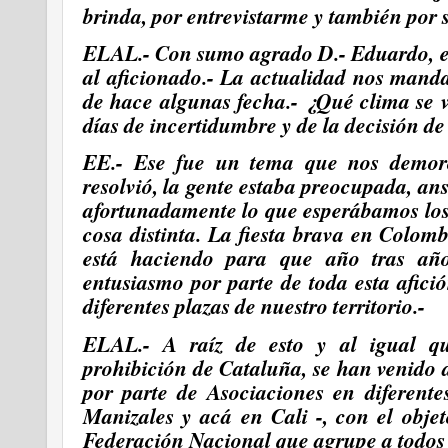
brinda,
por entrevistarme y también por 
ELAL.- Con sumo agrado D.- Eduardo, es
al aficionado.- La actualidad nos mand
de hace algunas fecha.- ¿Qué clima se 
días de incertidumbre y de la decisión de
EE.- Ese fue un tema que nos demor
resolvió, la gente estaba preocupada, an
afortunadamente lo que esperábamos los 
cosa distinta. La fiesta brava en Colom
está haciendo para que año tras a
entusiasmo por parte de toda esta afic
diferentes plazas de nuestro territorio.-
ELAL.- A raíz de esto y al igual q
prohibición de Cataluña, se han venido
por parte de Asociaciones en diferente
Manizales y acá en Cali -, con el obje
Federación Nacional que agrupe a todos l