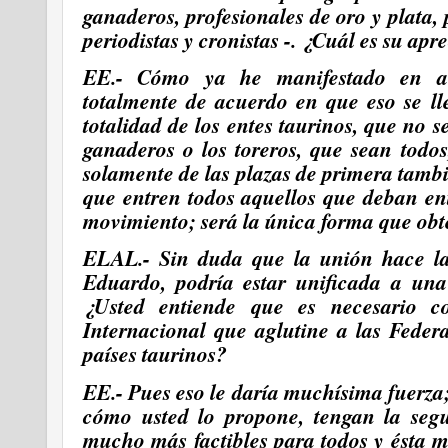
ganaderos, profesionales de oro y plata,
periodistas y cronistas -. ¿Cuál es su apr
EE.- Cómo ya he manifestado en al
totalmente de acuerdo en que eso se ll
totalidad de los entes taurinos, que no 
ganaderos o los toreros, que sean todos
solamente de las plazas de primera tambi
que entren todos aquellos que deban ent
movimiento; será la única forma que obt
ELAL.- Sin duda que la unión hace la 
Eduardo, podría estar unificada a una
¿Usted entiende que es necesario c
Internacional que aglutine a las Feder
países taurinos?
EE.- Pues eso le daría muchísima fuerza
cómo usted lo propone,
tengan la seg
mucho más factibles para todos y ésta m