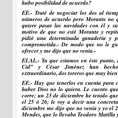
hubo posibilidad de acuerdo?
EE.- Traté de negociar los dos al tie
números de acuerdo pero Morante no qu
quiere pasar las navidades con él y su 
motivo de que no esté Morante y repit
pidió una determinada ganadería y 
comprometida.- De modo que no le gus
ofrecer y me dijo que no venía.-
ELAL.- Ya que estamos en éste punto, 
Cid” y César Jiménez han hech
extraordinario, dos toreros que muy bien
EE.- Hay que tenerlos en cuenta para c
haber Dios no lo quiera. Le cuento qu
corre; un 23 de diciembre he tenido qu
el 25 ó 26; le voy a decir una concret
diciembre me dijo que no venía y yo el 2
Mendes, que lo llevaba Teodoro Matilla 