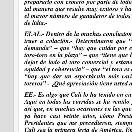
prepararlo con esmero por parte de tod
tal manera que resulte muy exitoso y ha
el mayor número de ganaderos de todos 
de lidia.-
ELAL.- Dentro de la muchas conclusion
traer a colación.- Determinaron que “
demanda” – que “hay que cuidar por en
toro-toro en la plaza” – que “tiene qu
dejar de lado al toro comercial y esta
equidad y coherencia” – que “el toro es l
“hay que dar un espectáculo más var
toreros” - ¿Qué apreciación tiene usted 
EE.-
Es algo que Cali lo ha tenido en cu
Aquí en todas las corridas se ha venido 
así que, en muchas ocasiones en las que
ya hace casi veinte años, cómo Pres
Presidentes que me precedieron,
siemp
Cali sea la primera feria de América. 