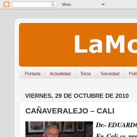
Portada
Actualidad
Toros
Sociedad
Polí
VIERNES, 29 DE OCTUBRE DE 2010
CAÑAVERALEJO – CALI
Dr.- EDUARD
En Cali se pre