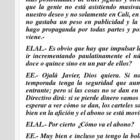
que la gente no está asistiendo masiva
nuestro deseo y no solamente en Cali, e
no gastaba un peso en publicidad y la 
hago propaganda por todas partes y por
viene.-
ELAL.- Es obvio que hay que impulsar la
ir incrementando paulatinamente el nú
doce o quince sino en un par de ellos?
EE.- Ojalá Javier, Dios quiera. Si
n
temporada tenga la seguridad que au
entrante; pero si las cosas no se dan e
Directivo dirá: si se pierde dinero vam
esperar a ver cómo se dan, los carteles
bien en la afición y el abono se está mov
ELAL.- Por cierto ¿Cómo va el abono?
EE.- Muy bien e incluso ya tengo la bol