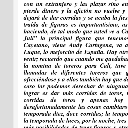
con un extranjero y las plazas sino en
pierde dinero y la afición no vuelve y
dejará de dar corridas y se acaba la fi
traída de figuras es importantísimo, a
haciendo, de tal modo que usted ve a Ca
Juli” la principal figura que tenem
Cayetano, viene Andy Cartagena, va a
Luque,
lo mejorcito de España. Hay ot
venir; recuerdo que cuando me quedaba
la nomina de toreros para Cali, tuve
llamadas de diferentes toreros que 
ofreciéndose y a ellos también hay que 
caso los podemos desechar de ningun
lograr es dar más corridas de toros,
corridas de toros y apenas hoy
desafortunadamente las cosas
cambiaro
temporada diez, doce corridas; la temp
la temporada de luces, por la noche, tre
más posibilidades de traer figuras y otr