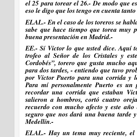
el 25 para torear el 26.- De modo que e
eso le digo que los tengo en cuenta tant
ELAL.- En el caso de los toreros se
habla
sabe que hace tiempo que torea muy 
buena presentación en Madrid.-
EE.- Sí Víctor lo que usted dice. Aquí 
trofeo al Señor de los Cristales y e
Cordobés”, torero que gusta mucho aquí
para dos tardes, - entiendo que tuvo pr
por Víctor Puerto para una corrida y 
Para mí personalmente Puerto es un 
recordar una corrida que estaban Víc
salieron a hombros, cortó cuatro orej
recuerdo con mucho afecto y este año 
seguro que nos dará una buena tarde y
Medellín.-
ELAL.- Hay un tema muy reciente, el