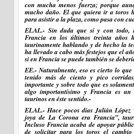
con mucha menos fuerza; porque aunq
mucho daño. El que quiera ir a toros h
para asistir a la plaza, como pasa con cua
ELAL.- Sin duda que sí y con todo, 
Francia en los últimos treinta años
taurinamente hablando y de hecho la te
ha llevado a cabo más festejos que el a
si en Francia
se puede también se deberí
EE.- Naturalmente, eso es cierto lo que
tenido más de ciento y pico corrid
importante y sobre todo que es solament
algo importantísimo y Francia es un 
taurinos en éste sentido.-
ELAL.- Hace pocos días Julián López 
joya de La Corona era Francia”, taur
Incluso Francia acaba de apoyar públic
de solicitar para los toros el cambio 