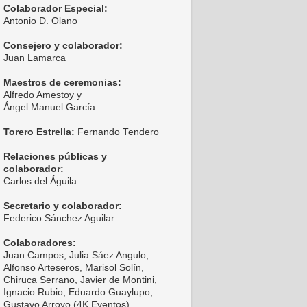
Colaborador Especial:
Antonio D. Olano
Consejero y colaborador:
Juan Lamarca
Maestros de ceremonias:
Alfredo Amestoy y
Ángel Manuel García
Torero Estrella:
Fernando Tendero
Relaciones públicas y
colaborador:
Carlos del Águila
Secretario y colaborador:
Federico Sánchez Aguilar
Colaboradores:
Juan Campos, Julia Sáez Angulo,
Alfonso Arteseros, Marisol Solín,
Chiruca Serrano, Javier de Montini,
Ignacio Rubio, Eduardo Guaylupo,
Gustavo Arroyo (4K Eventos),