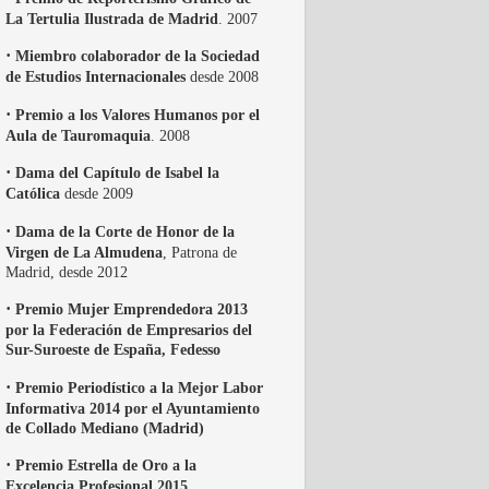
La Tertulia Ilustrada de Madrid
. 2007
·
Miembro colaborador de la Sociedad
de Estudios Internacionales
desde 2008
·
Premio a los Valores Humanos por el
Aula de Tauromaquia
. 2008
·
Dama del Capítulo de Isabel la
Católica
desde 2009
·
Dama de la Corte de Honor de la
Virgen de La Almudena
, Patrona de
Madrid, desde 2012
·
Premio Mujer Emprendedora 2013
por la Federación de Empresarios del
Sur-Suroeste de España, Fedesso
·
Premio Periodístico a la Mejor Labor
Informativa 2014 por el Ayuntamiento
de Collado Mediano (Madrid)
·
Premio Estrella de Oro a la
Excelencia Profesional 2015