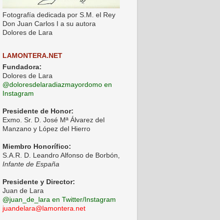
Fotografía dedicada por S.M. el Rey
Don Juan Carlos I a su autora
Dolores de Lara
LAMONTERA.NET
Fundadora:
Dolores de Lara
@doloresdelaradiazmayordomo en
Instagram
Presidente de Honor:
Exmo. Sr. D. José Mª Álvarez del
Manzano y López del Hierro
Miembro Honorífico:
S.A.R. D. Leandro Alfonso de Borbón,
Infante de España
Presidente y Director:
Juan de Lara
@juan_de_lara en Twitter/Instagram
juandelara@lamontera.net