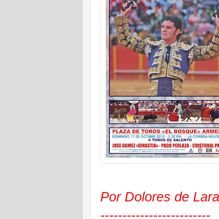
.
Por Dolores de Lar
-------------------------