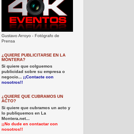
Gustavo Arroyo - Fotógrafo de
Prensa
¿QUIERE PUBLICITARSE EN LA
MONTERA?
Si quiere que colguemos
publicidad sobre su empresa o
negocio...
¡¡Contacte con
nosotros!!
¿QUIERE QUE CUBRAMOS UN
ACTO?
Si quiere que cubramos un acto y
lo publiquemos en La
Montera.net...
¡¡No dude en contactar con
nosotros!!