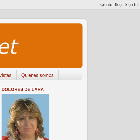
vistas
Quiénes somos
DOLORES DE LARA