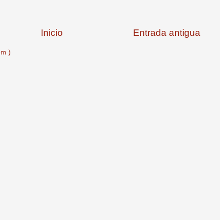
Inicio
Entrada antigua
om )