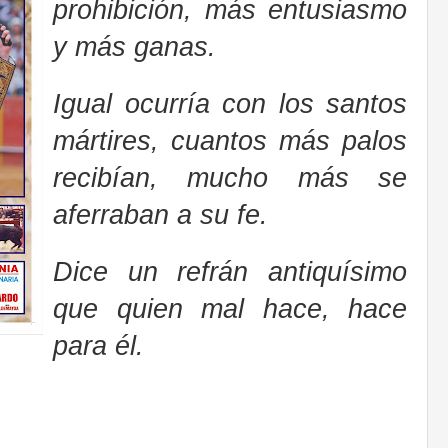
prohibición, más entusiasmo
y más ganas.
.
Igual ocurría con los santos
mártires, cuantos más palos
recibían, mucho más se
aferraban a su fe.
.
Dice un refrán antiquísimo
que quien mal hace, hace
para él.
a