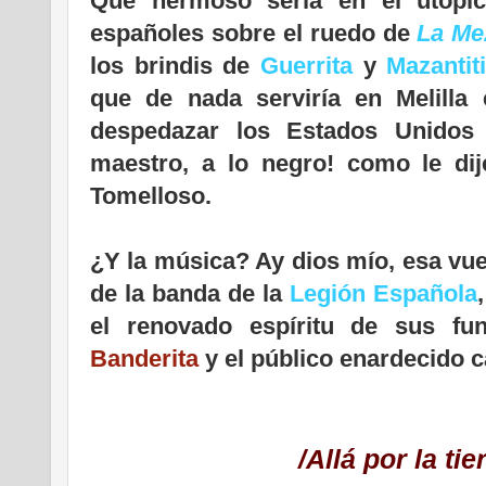
Qué hermoso sería en el utópic
españoles sobre el ruedo de
La Me
los brindis de
Guerrita
y
Mazantiti
que de nada serviría en Melilla 
despedazar los Estados Unidos
maestro, a lo negro! como le di
Tomelloso.
¿Y la música? Ay dios mío, esa vuel
de la banda de la
Legión Española
el renovado espíritu de sus fu
Banderita
y el público enardecido c
/Allá por la ti