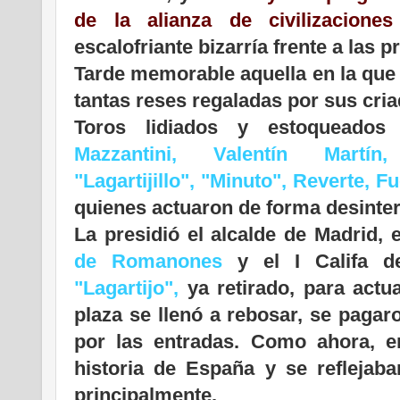
de la alianza de civilizaciones
escalofriante bizarría frente a las 
Tarde memorable aquella en la que 
tantas reses regaladas por sus cria
Toros lidiados y estoqueado
Mazzantini, Valentín Martín, 
"Lagartijillo", "Minuto", Reverte, 
quienes actuaron de forma desinte
La presidió el alcalde de Madrid, 
de Romanones
y el I Califa 
"Lagartijo",
ya retirado, para actu
plaza se llenó a rebosar, se paga
por las entradas. Como ahora, er
historia de España y se reflejaba
principalmente.