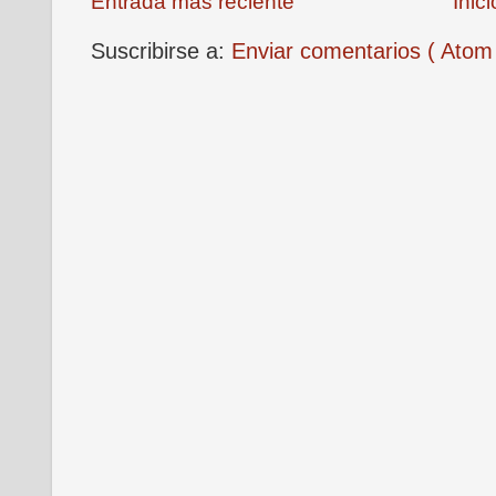
Entrada más reciente
Inici
Suscribirse a:
Enviar comentarios ( Atom