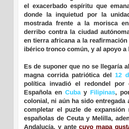
el exacerbado espíritu que emana
donde la inquietud por la unid
mostrada frente a la morisca en
derribo contra la ciudad autóno
en tierra africana a la reafirmació
ibérico tronco común, y al apoyo a
Es de suponer que no se llegaría a
magna corrida patriótica del
12 
política invadió el redondel por
Española en
Cuba
y
Filipinas
, po
colonial, ni aún ha sido entregada
completar el puzle de expansión 
españolas de Ceuta y Melilla, ade
Andalucía, y ante
cuyo mapa gusta