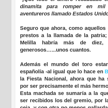
dinamita para romper en mil
aventureros llamado Estados Unido
Seguro que ahora, como aquellos o
prestos a la llamada de la patria;
Melilla habría más de diez,
generosos…...unos cuantos.
Además el mundo del toro estar
españolía -al igual que lo hace en
B
la Fiesta Nacional, ahora que ha
por ser precisamente el más herm
Esta machada se sumaría a la que
ser recibidos los del gremio, por l
ceja, y con otra no menos gallard