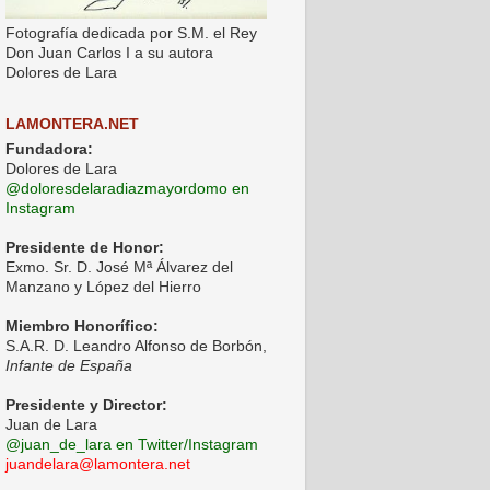
Fotografía dedicada por S.M. el Rey
Don Juan Carlos I a su autora
Dolores de Lara
LAMONTERA.NET
Fundadora:
Dolores de Lara
@doloresdelaradiazmayordomo en
Instagram
Presidente de Honor:
Exmo. Sr. D. José Mª Álvarez del
Manzano y López del Hierro
Miembro Honorífico:
S.A.R. D. Leandro Alfonso de Borbón,
Infante de España
Presidente y Director:
Juan de Lara
@juan_de_lara en Twitter/Instagram
juandelara@lamontera.net