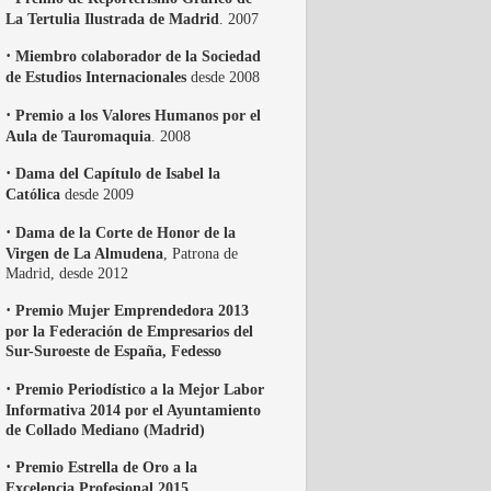
La Tertulia Ilustrada de Madrid
. 2007
·
Miembro colaborador de la Sociedad
de Estudios Internacionales
desde 2008
·
Premio a los Valores Humanos por el
Aula de Tauromaquia
. 2008
·
Dama del Capítulo de Isabel la
Católica
desde 2009
·
Dama de la Corte de Honor de la
Virgen de La Almudena
, Patrona de
Madrid, desde 2012
·
Premio Mujer Emprendedora 2013
por la Federación de Empresarios del
Sur-Suroeste de España, Fedesso
·
Premio Periodístico a la Mejor Labor
Informativa 2014 por el Ayuntamiento
de Collado Mediano (Madrid)
·
Premio Estrella de Oro a la
Excelencia Profesional 2015