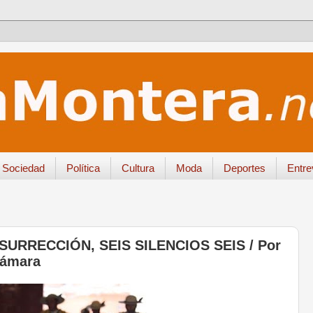
Sociedad
Política
Cultura
Moda
Deportes
Entre
URRECCIÓN, SEIS SILENCIOS SEIS / Por
Cámara