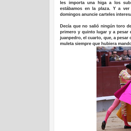
les importa una higa a los sub
estábamos en la plaza. Y a ve
domingos anuncie carteles interesa
Decía que no salió ningún toro de
primero y quinto lugar y a pesar 
juanpedro, el cuarto, que, a pesar
muleta siempre que hubiera mando