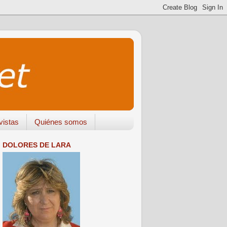
vistas
Quiénes somos
DOLORES DE LARA