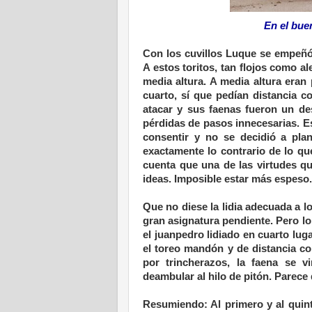
En el bue
Con los cuvillos Luque se empeñó
A estos toritos, tan flojos como al
media altura. A media altura eran
cuarto, sí que pedían distancia c
atacar y sus faenas fueron un de
pérdidas de pasos innecesarias. Es
consentir y no se decidió a plan
exactamente lo contrario de lo qu
cuenta que una de las virtudes q
ideas. Imposible estar más espeso.
Que no diese la lidia adecuada a lo
gran asignatura pendiente. Pero l
el juanpedro lidiado en cuarto luga
el toreo mandón y de distancia cor
por trincherazos, la faena se 
deambular al hilo de pitón. Parece 
Resumiendo: Al primero y al quint