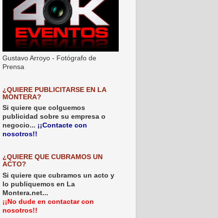
Gustavo Arroyo - Fotógrafo de
Prensa
¿QUIERE PUBLICITARSE EN LA
MONTERA?
Si quiere que colguemos
publicidad sobre su empresa o
negocio...
¡¡Contacte con
nosotros!!
¿QUIERE QUE CUBRAMOS UN
ACTO?
Si quiere que cubramos un acto y
lo publiquemos en La
Montera.net...
¡¡No dude en contactar con
nosotros!!