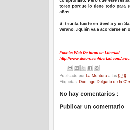
compromiso. Pero que este resbal
toreo porque lo tiene todo para ser
años...
Si triunfa fuerte en Sevilla y en S
verano, ¿quién va a acordarse en 
Fuente: Web De toros en Libertad
http://www.detorosenlibertad.com/artic
Publicado por
La Montera
a las
0:49
Etiquetas:
Domingo Delgado de la C´
No hay comentarios :
Publicar un comentario