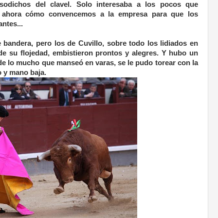
sodichos del clavel. Solo interesaba a los pocos que
r ahora cómo convencemos a la empresa para que los
ntes...
 bandera, pero los de Cuvillo, sobre todo los lidiados en
de su flojedad, embistieron prontos y alegres. Y hubo un
 de lo mucho que manseó en varas, se le pudo torear con la
 y mano baja.