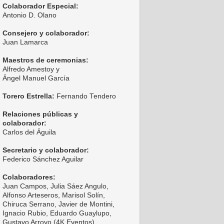
Colaborador Especial:
Antonio D. Olano
Consejero y colaborador:
Juan Lamarca
Maestros de ceremonias:
Alfredo Amestoy y
Ángel Manuel García
Torero Estrella:
Fernando Tendero
Relaciones públicas y
colaborador:
Carlos del Águila
Secretario y colaborador:
Federico Sánchez Aguilar
Colaboradores:
Juan Campos, Julia Sáez Angulo,
Alfonso Arteseros, Marisol Solín,
Chiruca Serrano, Javier de Montini,
Ignacio Rubio, Eduardo Guaylupo,
Gustavo Arroyo (4K Eventos),