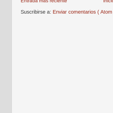
Entrada más reciente
Inici
Suscribirse a:
Enviar comentarios ( Atom