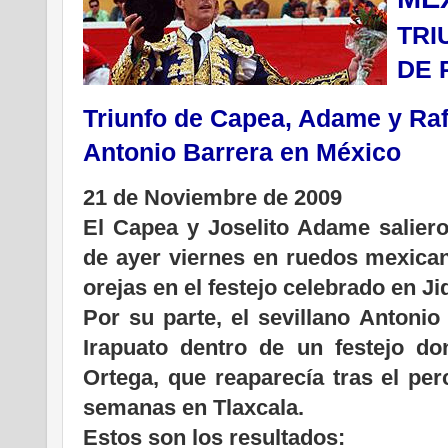
TRI
DE 
Triunfo de Capea, Adame y Raf
Antonio Barrera en México
21 de Noviembre de 2009
El Capea y Joselito Adame salier
de ayer viernes en ruedos mexica
orejas en el festejo celebrado en Ji
Por su parte, el sevillano Antonio
Irapuato dentro de un festejo don
Ortega, que reaparecía tras el pe
semanas en Tlaxcala.
Estos son los resultados: