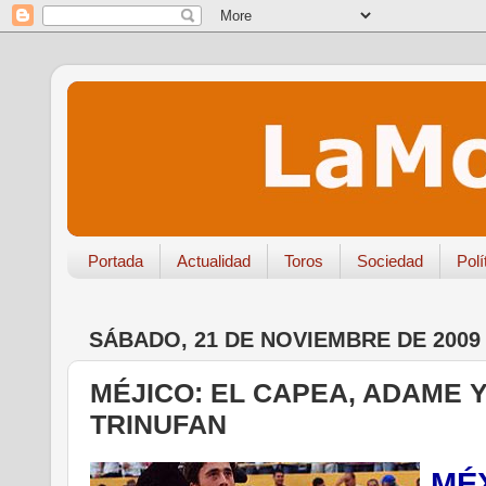
Portada
Actualidad
Toros
Sociedad
Polí
SÁBADO, 21 DE NOVIEMBRE DE 2009
MÉJICO: EL CAPEA, ADAME 
TRINUFAN
MÉ