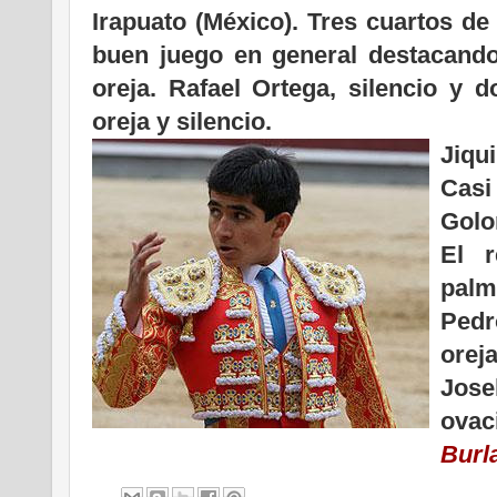
Irapuato (México). Tres cuartos de
buen juego en general destacando 
oreja. Rafael Ortega, silencio y d
oreja y silencio.
Jiqu
Cas
Golo
El r
palma
Pedr
oreja
Jose
ovac
Burl