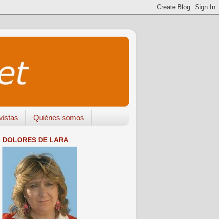
vistas
Quiénes somos
DOLORES DE LARA