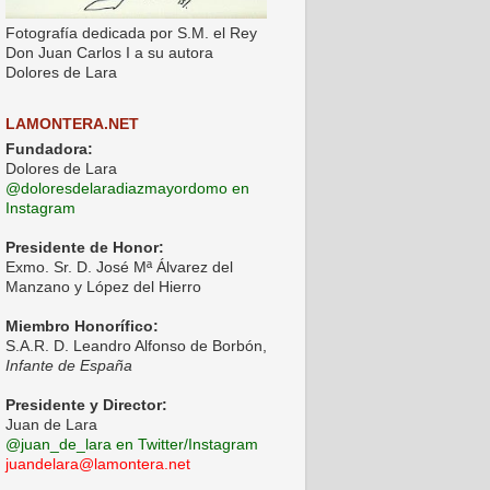
Fotografía dedicada por S.M. el Rey
Don Juan Carlos I a su autora
Dolores de Lara
LAMONTERA.NET
Fundadora:
Dolores de Lara
@doloresdelaradiazmayordomo en
Instagram
Presidente de Honor:
Exmo. Sr. D. José Mª Álvarez del
Manzano y López del Hierro
Miembro Honorífico:
S.A.R. D. Leandro Alfonso de Borbón,
Infante de España
Presidente y Director:
Juan de Lara
@juan_de_lara en Twitter/Instagram
juandelara@lamontera.net