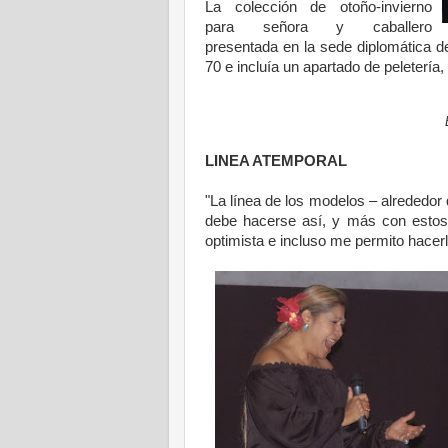
La colección de otoño-invierno
para señora y caballero
presentada en la sede diplomática d
70 e incluía un apartado de peletería
LINEA ATEMPORAL
.
"La línea de los modelos – alrededor 
debe hacerse así, y más con esto
optimista e incluso me permito hacerle
.