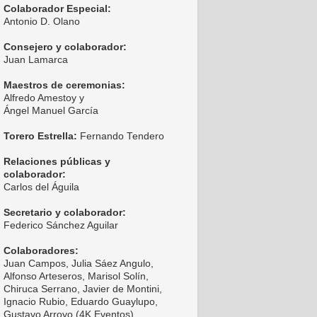
Colaborador Especial:
Antonio D. Olano
Consejero y colaborador:
Juan Lamarca
Maestros de ceremonias:
Alfredo Amestoy y
Ángel Manuel García
Torero Estrella:
Fernando Tendero
Relaciones públicas y
colaborador:
Carlos del Águila
Secretario y colaborador:
Federico Sánchez Aguilar
Colaboradores:
Juan Campos, Julia Sáez Angulo,
Alfonso Arteseros, Marisol Solín,
Chiruca Serrano, Javier de Montini,
Ignacio Rubio, Eduardo Guaylupo,
Gustavo Arroyo (4K Eventos),