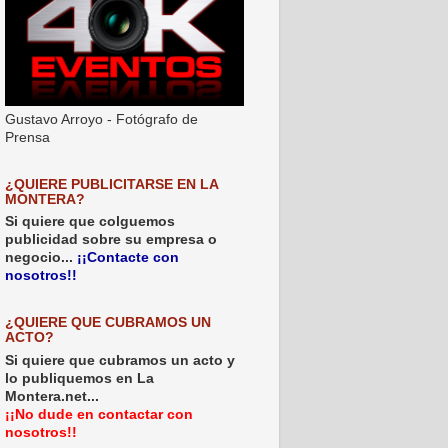
Gustavo Arroyo - Fotógrafo de
Prensa
¿QUIERE PUBLICITARSE EN LA
MONTERA?
Si quiere que colguemos
publicidad sobre su empresa o
negocio...
¡¡Contacte con
nosotros!!
¿QUIERE QUE CUBRAMOS UN
ACTO?
Si quiere que cubramos un acto y
lo publiquemos en La
Montera.net...
¡¡No dude en contactar con
nosotros!!