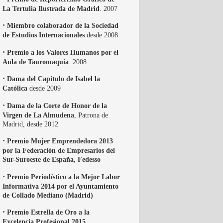
La Tertulia Ilustrada de Madrid
. 2007
·
Miembro colaborador de la Sociedad
de Estudios Internacionales
desde 2008
·
Premio a los Valores Humanos por el
Aula de Tauromaquia
. 2008
·
Dama del Capítulo de Isabel la
Católica
desde 2009
·
Dama de la Corte de Honor de la
Virgen de La Almudena
, Patrona de
Madrid, desde 2012
·
Premio Mujer Emprendedora 2013
por la Federación de Empresarios del
Sur-Suroeste de España, Fedesso
·
Premio Periodístico a la Mejor Labor
Informativa 2014 por el Ayuntamiento
de Collado Mediano (Madrid)
·
Premio Estrella de Oro a la
Excelencia Profesional 2015