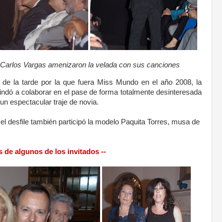
Carlos Vargas amenizaron la velada con sus canciones
ho de la tarde por la que fuera Miss Mundo en el año 2008, la
rindó a colaborar en el pase de forma totalmente desinteresada
un espectacular traje de novia.
el desfile también participó la modelo Paquita Torres, musa de
s de algunos de los invitados --
.