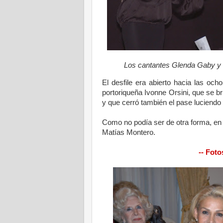
Los cantantes Glenda Gaby y 
El desfile era abierto hacia las oc
portoriqueña Ivonne Orsini, que se b
y que cerró también el pase luciendo 
.
Como no podía ser de otra forma, en 
Matías Montero.
.
-- Foto