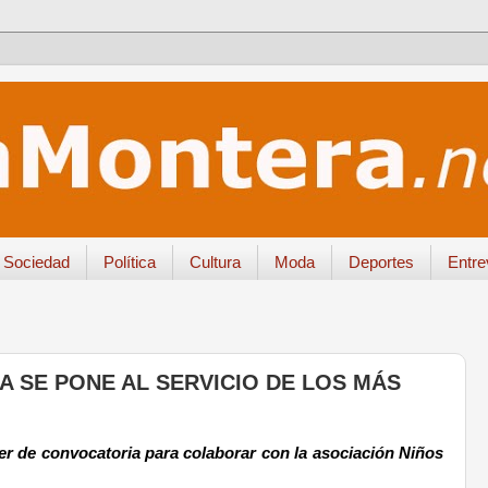
Sociedad
Política
Cultura
Moda
Deportes
Entre
A SE PONE AL SERVICIO DE LOS MÁS
er de convocatoria
para
colaborar con la asociación Niños