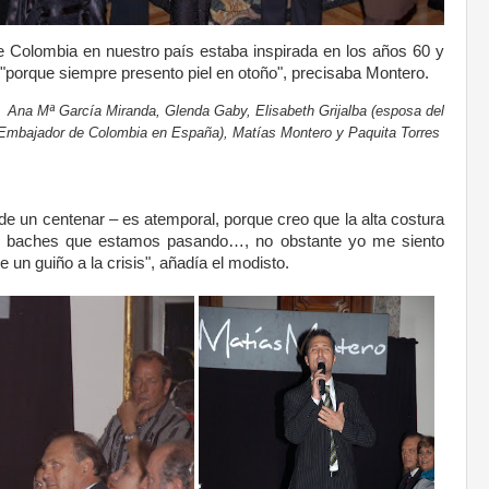
e Colombia en nuestro país estaba inspirada en los años 60 y
, "porque siempre presento piel en otoño"
, precisaba Montero.
Ana Mª García Miranda, Glenda Gaby, Elisabeth Grijalba (esposa del
.
Embajador de Colombia en España), Matías Montero y Paquita Torres
.
de un centenar – es atemporal, porque creo que la alta costura
s baches que estamos pasando…, no obstante yo me siento
 un guiño a la crisis"
, añadía el modisto.