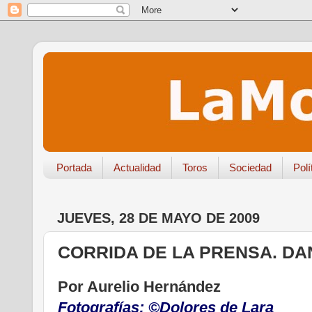
Portada
Actualidad
Toros
Sociedad
Polí
JUEVES, 28 DE MAYO DE 2009
CORRIDA DE LA PRENSA. DA
Por Aurelio Hernández
Fotografías: ©Dolores de Lara