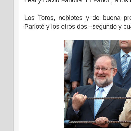
Leal y David Fandila “El Fandi”, a lo
.
Los Toros, noblotes y de buena pre
Parloté y los otros dos –segundo y cu
.