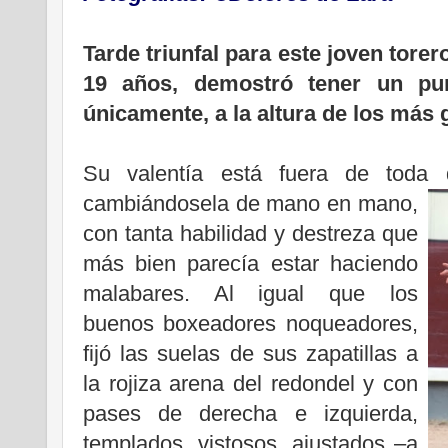
Tarde triunfal para este joven torer
19 años, demostró tener un pu
únicamente, a la altura de los más 
Su valentía está fuera de toda 
cambiándosela de mano en mano,
con tanta habilidad y destreza que
más bien parecía estar haciendo
malabares. Al igual que los
buenos boxeadores noqueadores,
fijó las suelas de sus zapatillas a
la rojiza arena del redondel y con
pases de derecha e izquierda,
templados, vistosos, ajustados –a